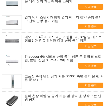
문 에어 장벽 겨울과 여름 스위치
지금 문의
열과 냉각 스위치와 함께 열기 에너지 절약 중앙 분기
고 전력 난방 공기 커튼
지금 문의
테오도어 4G 시리즈 고급 쇼핑몰, 역, 호텔 및 레스토
랑을위한 PTC 히터와 함께 난방 공기 커튼
지금 문의
Theodoor 6G 시리즈 난방 공기 커튼 문 장벽 레스토
랑, 호텔, 상점 0.9m-1.8m에 적합
지금 문의
고품질 수직 난방 공기 커튼 SS304 측면 불기 문 팬 커
튼 문 너비 3m
지금 문의
틈이 천장 바람 열 공기 커튼 열 장벽 팬 냉각 또는 난
방 공기
지금 문의