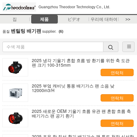
Guangzhou Theodoor Technology Co., Ltd.
집
제품
ビデオ
우리에 대하여
>>
벤틸팅 배기팬
품질
supplier.
(6)
2025 냉각 기울기 혼합 흐름 방 환기를 위한 축 도관
팬 크기 100-315mm
연락처
2025 부엌 캐비닛 통풍 배기가스 팬 소음 낮
12000m3/H
연락처
2025 새로운 OEM 기울기 흐름 유관 팬 혼합 흐름 축
배기가스 팬 공기 환기
연락처
2025 조용 한 직선 환기 배기가스 팬 튜트 천장 신선한