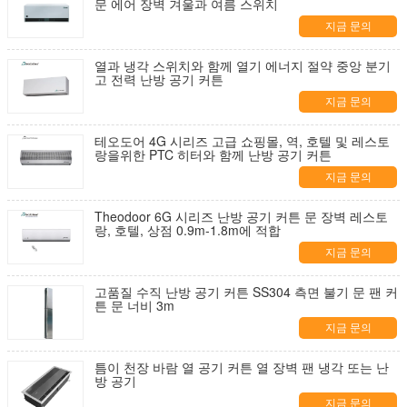
문 에어 장벽 겨울과 여름 스위치
지금 문의
열과 냉각 스위치와 함께 열기 에너지 절약 중앙 분기
고 전력 난방 공기 커튼
지금 문의
테오도어 4G 시리즈 고급 쇼핑몰, 역, 호텔 및 레스토
랑을위한 PTC 히터와 함께 난방 공기 커튼
지금 문의
Theodoor 6G 시리즈 난방 공기 커튼 문 장벽 레스토
랑, 호텔, 상점 0.9m-1.8m에 적합
지금 문의
고품질 수직 난방 공기 커튼 SS304 측면 불기 문 팬 커
튼 문 너비 3m
지금 문의
틈이 천장 바람 열 공기 커튼 열 장벽 팬 냉각 또는 난
방 공기
지금 문의