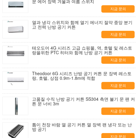
문 에어 장벽 겨울과 여름 스위치
지금 문의
열과 냉각 스위치와 함께 열기 에너지 절약 중앙 분기
고 전력 난방 공기 커튼
지금 문의
테오도어 4G 시리즈 고급 쇼핑몰, 역, 호텔 및 레스토
랑을위한 PTC 히터와 함께 난방 공기 커튼
지금 문의
Theodoor 6G 시리즈 난방 공기 커튼 문 장벽 레스토
랑, 호텔, 상점 0.9m-1.8m에 적합
지금 문의
고품질 수직 난방 공기 커튼 SS304 측면 불기 문 팬 커
튼 문 너비 3m
지금 문의
틈이 천장 바람 열 공기 커튼 열 장벽 팬 냉각 또는 난
방 공기
지금 문의