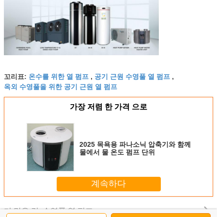
온수를 위한 열 펌프
공기 근원 수영풀 열 펌프
꼬리표:
,
,
옥외 수영풀을 위한 공기 근원 열 펌프
가장 저렴 한 가격 으로
2025 목욕용 파나소닉 압축기와 함께
물에서 물 온도 펌프 단위
계속하다
수영풀 열 펌프
더 많은 것