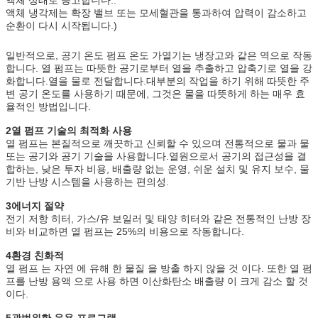
액체 냉각제는 확장 밸브 또는 모세혈관을 통과하여 압력이 감소하고
순환이 다시 시작됩니다.)
일반적으로, 공기 온도 펌프 온도 가열기는 냉장고와 같은 역으로 작동
합니다. 열 펌프는 따뜻한 공기로부터 열을 추출하고 압축기로 열을 강
화합니다.열을 물로 전달합니다.대부분의 작업을 하기 위해 따뜻한 주
변 공기 온도를 사용하기 때문에, 그것은 물을 따뜻하게 하는 매우 효
율적인 방법입니다.
2열 펌프 기술의 최적화 사용
열 펌프는 본질적으로 깨끗하고 신뢰할 수 있으며 전통적으로 물과 물
또는 공기와 공기 기술을 사용합니다.열원으로서 공기의 접근성을 결
합하는, 낮은 투자 비용, 배출량 없는 운영, 쉬운 설치 및 유지 보수, 물
기반 난방 시스템을 사용하는 편의성.
3에너지 절약
전기 저항 히터, 가스/유 보일러 및 태양 히터와 같은 전통적인 난방 장
비와 비교하면 열 펌프는 25%의 비용으로 작동합니다.
4환경 친화적
열 펌프 는 자연 에 유해 한 물질 을 방출 하지 않을 것 이다. 또한 열 펌
프를 난방 용액 으로 사용 하면 이산화탄소 배출량 이 크게 감소 할 것
이다.
5광범위한 응용 프로그램