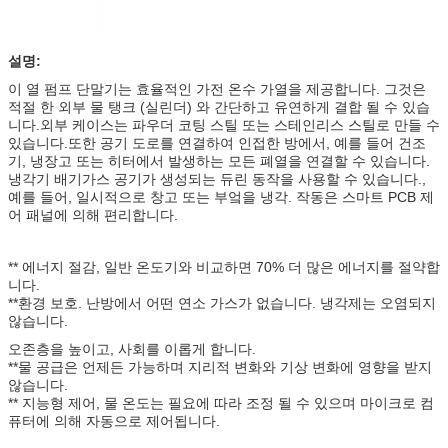
설명:
이 열 펌프 단말기는 효율적인 가전 온수 가열을 제공합니다. 그것은
적절 한 외부 물 탱크 (실린더) 와 간단하고 유연하게 결합 될 수 있습
니다.외부 케이스는 파우더 코팅 스틸 또는 스테인리스 스틸로 만들 수
있습니다.또한 공기 도로를 연결하여 인접한 방에서, 예를 들어 건조
기, 냉장고 또는 히터에서 발생하는 모든 폐열을 연결할 수 있습니다.
냉각기 배기가스 공기가 생성되는 듀린 동작을 사용할 수 있습니다.,
예를 들어, 일시적으로 창고 또는 부엌을 냉각. 작동은 스마트 PCB 제
어 패널에 의해 편리합니다.
** 에너지 절감, 일반 온도기와 비교하면 70% 더 많은 에너지를 절약합
니다.
**환경 보호. 난방에서 어떤 연소 가스가 없습니다. 냉각제는 오염되지
않습니다.
오존층을 높이고, 사회를 이롭게 합니다.
**물 공급은 언제든 가능하며 지리적 변화와 기상 변화에 영향을 받지
않습니다.
** 지능형 제어, 물 온도는 필요에 따라 조정 될 수 있으며 마이크로 컴
퓨터에 의해 자동으로 제어됩니다.