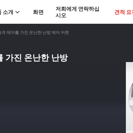
저희에게 연락하십
 소개
화면
견적 요
시오
 원격 제어를 가진 온난한 난방 에어 커튼
를 가진 온난한 난방