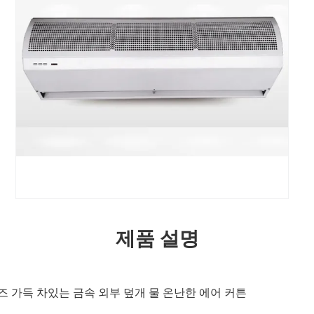
제품 설명
리즈 가득 차있는 금속 외부 덮개 물 온난한 에어 커튼