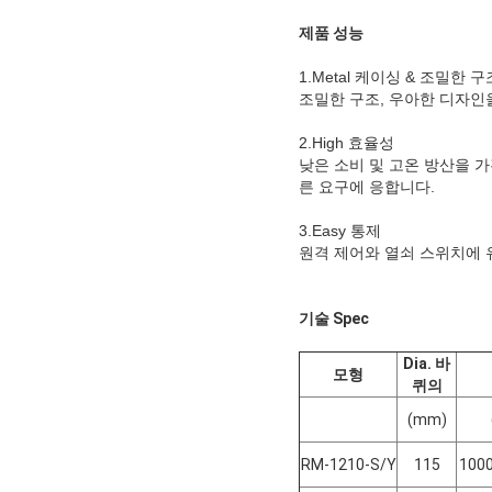
제품 성능
1.Metal 케이싱 & 조밀한 구
조밀한 구조, 우아한 디자인을
2.High 효율성
낮은 소비 및 고온 방산을 가진
른 요구에 응합니다.
3.Easy 통제
원격 제어와 열쇠 스위치에 
기술 Spec
Dia. 바
모형
퀴의
(mm)
RM-1210-S/Y
115
100