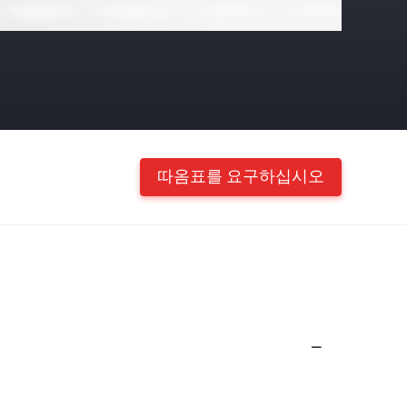
따옴표를 요구하십시오