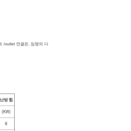
outlet 연결은, 임명의 다
난방 힘
(KW)
8