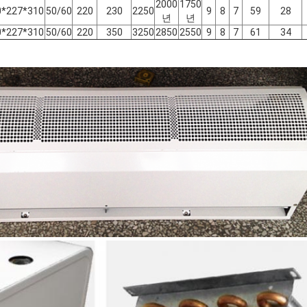
2000
1750
0*227*310
50/60
220
230
2250
9
8
7
59
28
년
년
0*227*310
50/60
220
350
3250
2850
2550
9
8
7
61
34