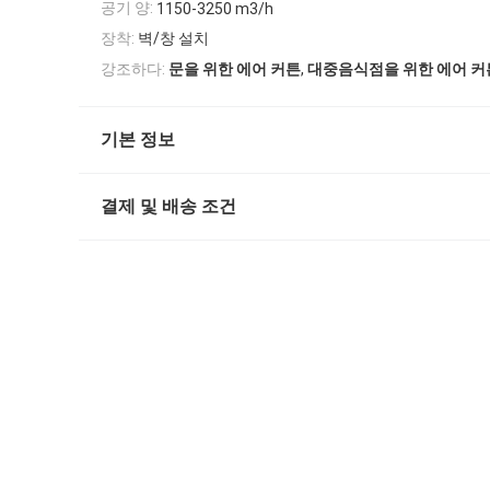
공기 양:
1150-3250 m3/h
장착:
벽/창 설치
,
강조하다:
문을 위한 에어 커튼
대중음식점을 위한 에어 커
기본 정보
결제 및 배송 조건