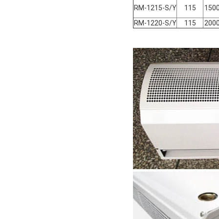
RM-1215-S/Y
115
150
RM-1220-S/Y
115
200