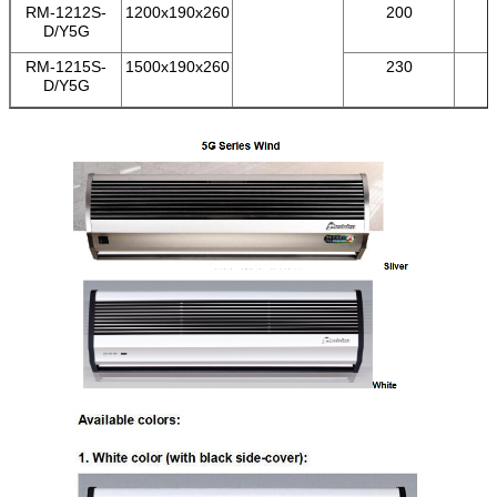
RM-1212S-
1200x190x260
200
D/Y5G
RM-1215S-
1500x190x260
230
D/Y5G