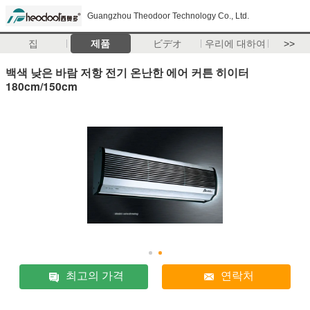
Guangzhou Theodoor Technology Co., Ltd.
집
제품
ビデオ
우리에 대하여
>>
백색 낮은 바람 저항 전기 온난한 에어 커튼 히이터
180cm/150cm
최고의 가격
연락처