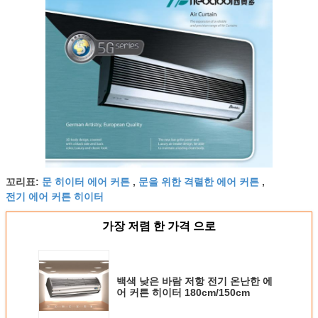
문 히이터 에어 커튼
문을 위한 격렬한 에어 커튼
꼬리표:
,
,
전기 에어 커튼 히이터
가장 저렴 한 가격 으로
백색 낮은 바람 저항 전기 온난한 에
어 커튼 히이터 180cm/150cm