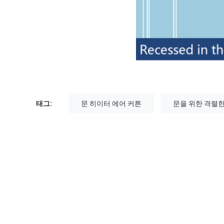
태그:
문 히이터 에어 커튼
문을 위한 격렬한