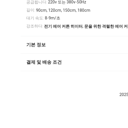
공급됩니다:
220v 또는 380v-50Hz
길이:
90cm, 120cm, 150cm, 180cm
대기 속도:
8-9m/초
,
강조하다:
전기 에어 커튼 히이터
문을 위한 격렬한 에어 
기본 정보
결제 및 배송 조건
20