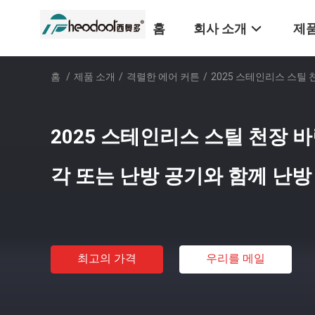
홈
회사 소개
제품
홈
/
제품 소개
/
격렬한 에어 커튼
/
2025 스테인리스 스틸 
2025 스테인리스 스틸 천장 바
각 또는 난방 공기와 함께 난방
최고의 가격
우리를 메일