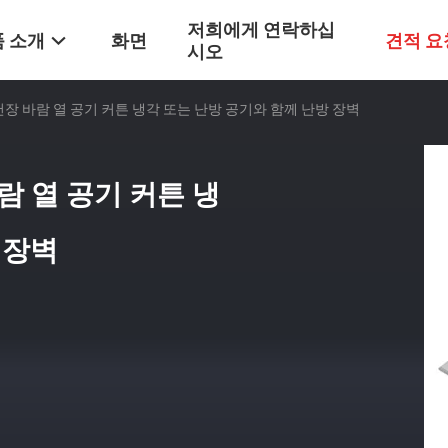
저희에게 연락하십
 소개
화면
견적 요
시오
천장 바람 열 공기 커튼 냉각 또는 난방 공기와 함께 난방 장벽
람 열 공기 커튼 냉
 장벽