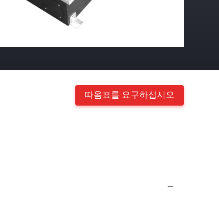
따옴표를 요구하십시오